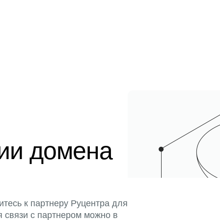
ции домена
итесь к партнеру Руцентра для
я связи с партнером можно в