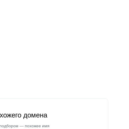
охожего домена
 подбором — похожее имя