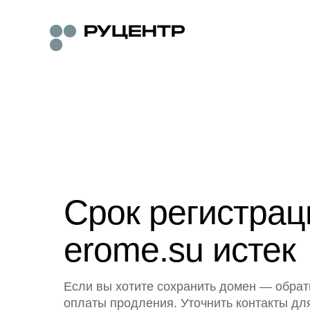
Срок регистра
erome.su истек
Если вы хотите сохранить домен — обрат
оплаты продления. Уточнить контакты дл